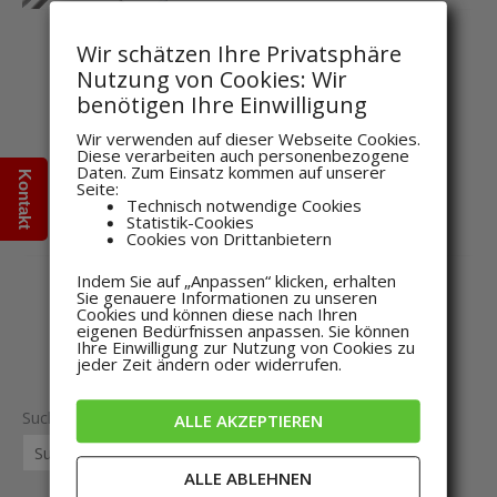
Wir schätzen Ihre Privatsphäre
Nutzung von Cookies: Wir
benötigen Ihre Einwilligung
Sensoren
Wir verwenden auf dieser Webseite Cookies.
Puffer-Temperaturfühler
Diese verarbeiten auch personenbezogene
Daten. Zum Einsatz kommen auf unserer
117,81
€
inkl. MwSt
Kontakt
Seite:
Technisch notwendige Cookies
Statistik-Cookies
Cookies von Drittanbietern
Indem Sie auf „Anpassen“ klicken, erhalten
Sie genauere Informationen zu unseren
Cookies und können diese nach Ihren
eigenen Bedürfnissen anpassen. Sie können
Ihre Einwilligung zur Nutzung von Cookies zu
jeder Zeit ändern oder widerrufen.
Suche
ALLE AKZEPTIEREN
SUCHE
ALLE ABLEHNEN