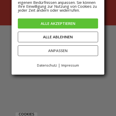
In Kontakt kommen
eigenen Bedürfnissen anpassen. Sie können
Ihre Einwilligung zur Nutzung von Cookies zu
Shop
jeder Zeit ändern oder widerrufen.
ALLE AKZEPTIEREN
ALLE ABLEHNEN
ANPASSEN
|
Datenschutz
Impressum
COOKIES