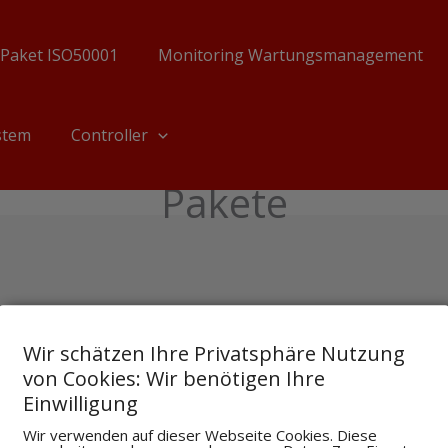
Paket ISO50001
Monitoring Wartungsmanagement
stem
Controller
Pakete
Alle 3 Ergebnisse werden angezeigt
FILTER
Wir schätzen Ihre Privatsphäre Nutzung
von Cookies: Wir benötigen Ihre
Einwilligung
Wir verwenden auf dieser Webseite Cookies. Diese
Pakete