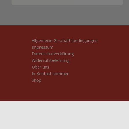
Allgemeine Geschäftsbedingungen
Impressum
Datenschutzerklärung
Widerrufsbelehrung
Über uns
In Kontakt kommen
Shop